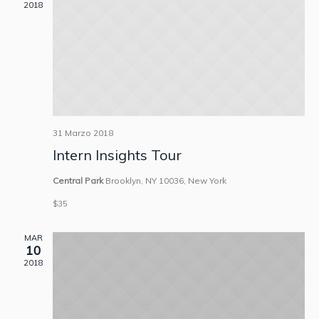
viste
2018
Navig
31 Marzo 2018
Intern Insights Tour
Central Park
Brooklyn, NY 10036, New York
$35
MAR
10
2018