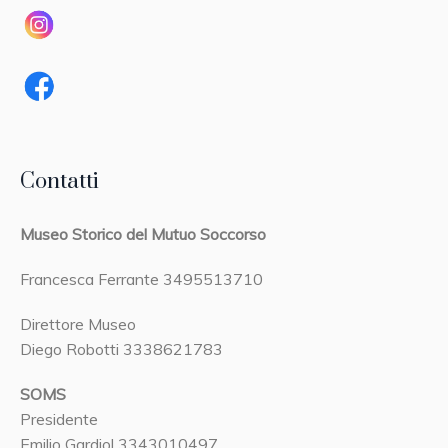
Contatti
Museo Storico del Mutuo Soccorso
Francesca Ferrante 3495513710
Direttore Museo
Diego Robotti 3338621783
SOMS
Presidente
Emilio Gardiol 3343010497