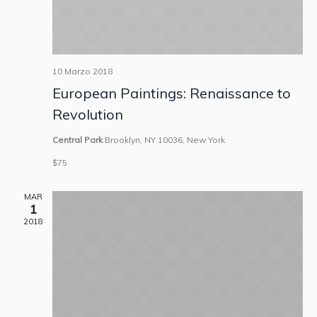
10 Marzo 2018
European Paintings: Renaissance to
Revolution
Central Park
Brooklyn, NY 10036, New York
$75
MAR
1
2018