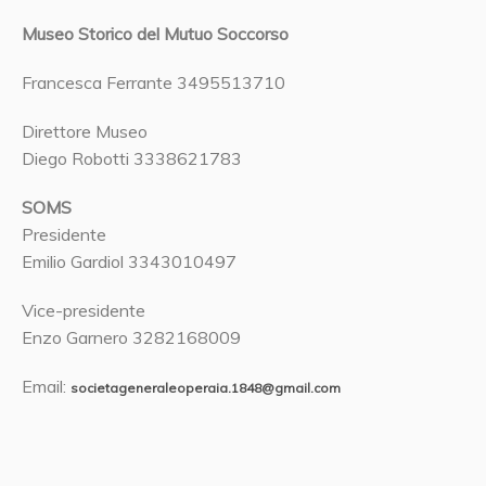
Museo Storico del Mutuo Soccorso
Francesca Ferrante 3495513710
Direttore Museo
Diego Robotti 3338621783
SOMS
Presidente
Emilio Gardiol 3343010497
Vice-presidente
Enzo Garnero 3282168009
Email:
societageneraleoperaia.1848@gmail.com