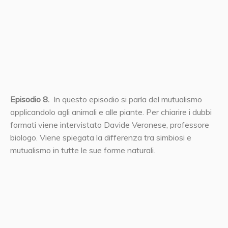
Episodio 8.
In questo episodio si parla del mutualismo
applicandolo agli animali e alle piante. Per chiarire i dubbi
formati viene intervistato Davide Veronese, professore
biologo. Viene spiegata la differenza tra simbiosi e
mutualismo in tutte le sue forme naturali.