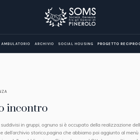
AMBULATORIO
ARCHIVIO
SOCIAL HOUSING
PROGETTO RECIPRO
NZA
o incontro
suddivisi in gruppi, ognuno si è occupato della realizzazione del
e dell’archivio storico,pagina che abbiamo poi aggiunto al menù 