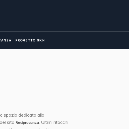
CANZA
PROGETTO GKN
lo spazio dedicato alla
del sito
. Ultimi ritocchi
Reciprocanza