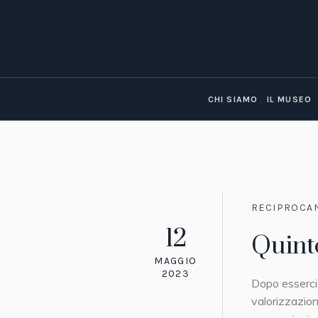
CHI SIAMO
IL MUSEO
RECIPROCA
12
Quint
MAGGIO
2023
Dopo esserci 
valorizzazion