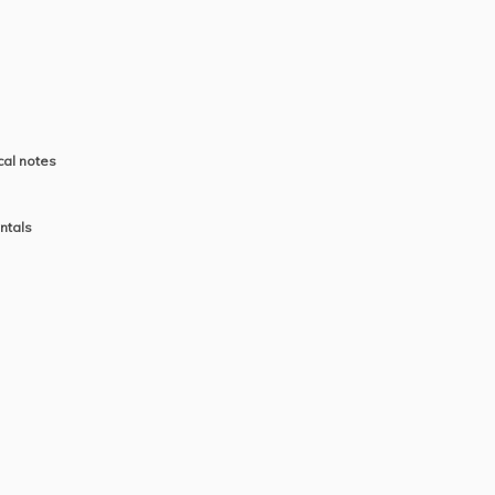
cal notes
ntals