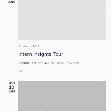
viste
2018
Navig
31 Marzo 2018
Intern Insights Tour
Central Park
Brooklyn, NY 10036, New York
$35
MAR
10
2018