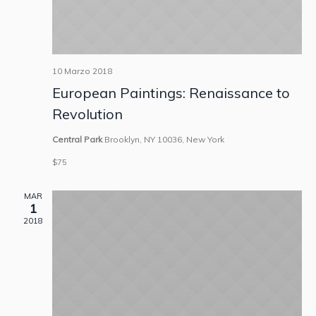
10 Marzo 2018
European Paintings: Renaissance to
Revolution
Central Park
Brooklyn, NY 10036, New York
$75
MAR
1
2018