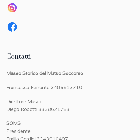
Contatti
Museo Storico del Mutuo Soccorso
Francesca Ferrante 3495513710
Direttore Museo
Diego Robotti 3338621783
SOMS
Presidente
Emilio Gardiol 3343010497