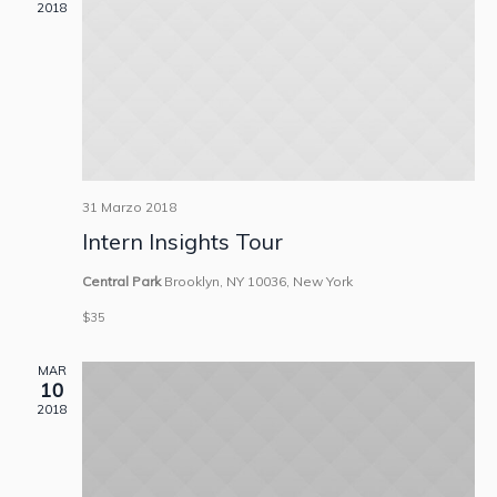
viste
2018
Navig
31 Marzo 2018
Intern Insights Tour
Central Park
Brooklyn, NY 10036, New York
$35
MAR
10
2018