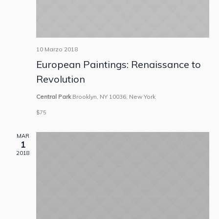
10 Marzo 2018
European Paintings: Renaissance to
Revolution
Central Park
Brooklyn, NY 10036, New York
$75
MAR
1
2018