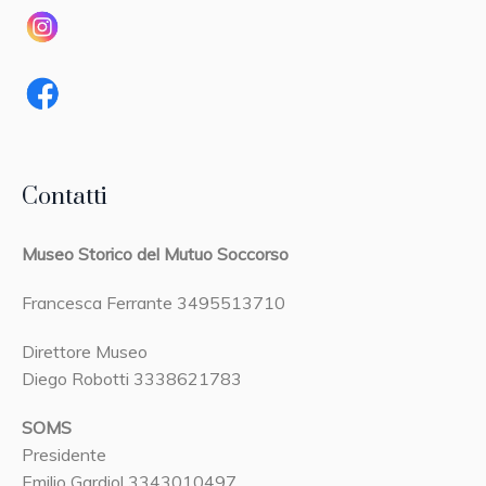
Contatti
Museo Storico del Mutuo Soccorso
Francesca Ferrante 3495513710
Direttore Museo
Diego Robotti 3338621783
SOMS
Presidente
Emilio Gardiol 3343010497