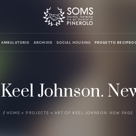
AMBULATORIO
ARCHIVIO
SOCIAL HOUSING
PROGETTO RECIPRO
f Keel Johnson. Ne
/
HOME
»
PROJECTS
»
ART OF KEEL JOHNSON. NEW PAGE