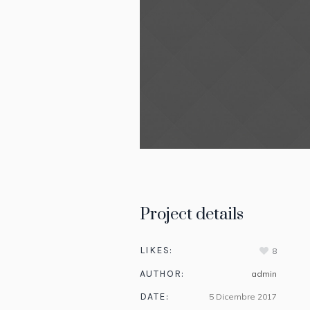
Project details
LIKES:
8
AUTHOR:
admin
DATE:
5 Dicembre 2017