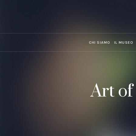
CHI SIAMO
IL MUSEO
Art o