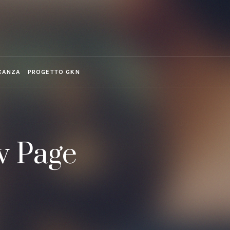
CANZA
PROGETTO GKN
w Page