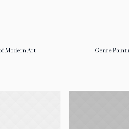
 of Modern Art
Genre Painti