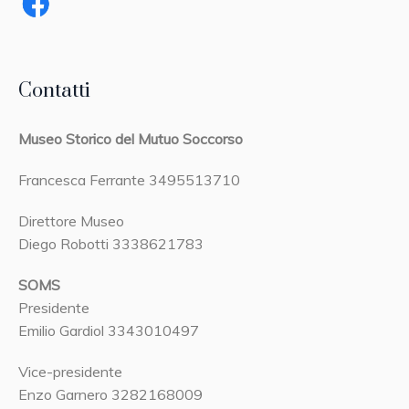
Contatti
Museo Storico del Mutuo Soccorso
Francesca Ferrante 3495513710
Direttore Museo
Diego Robotti 3338621783
SOMS
Presidente
Emilio Gardiol 3343010497
Vice-presidente
Enzo Garnero 3282168009