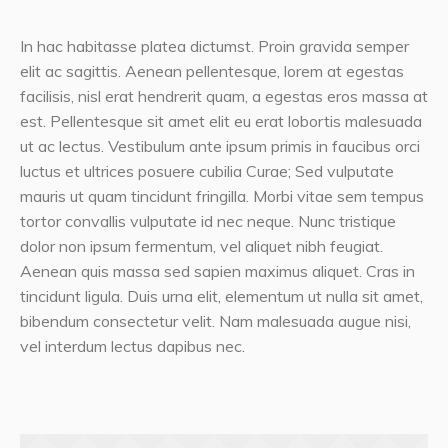
In hac habitasse platea dictumst. Proin gravida semper
elit ac sagittis. Aenean pellentesque, lorem at egestas
facilisis, nisl erat hendrerit quam, a egestas eros massa at
est. Pellentesque sit amet elit eu erat lobortis malesuada
ut ac lectus. Vestibulum ante ipsum primis in faucibus orci
luctus et ultrices posuere cubilia Curae; Sed vulputate
mauris ut quam tincidunt fringilla. Morbi vitae sem tempus
tortor convallis vulputate id nec neque. Nunc tristique
dolor non ipsum fermentum, vel aliquet nibh feugiat.
Aenean quis massa sed sapien maximus aliquet. Cras in
tincidunt ligula. Duis urna elit, elementum ut nulla sit amet,
bibendum consectetur velit. Nam malesuada augue nisi,
vel interdum lectus dapibus nec.