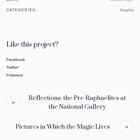
CATEGORIES:
Display
Like this project?
Facebook
Twitter
Pinterest
Reflections: the Pre-Raphaelites at
the National Gallery
Pictures in Which the Magic Lives