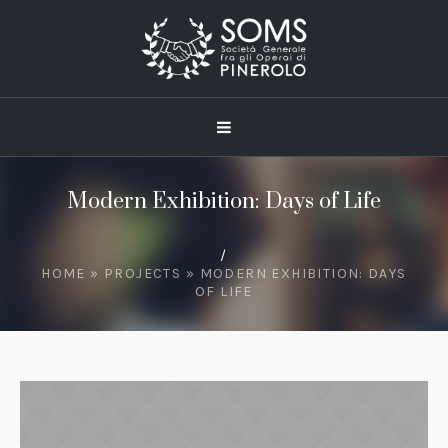
Modern Exhibition: Days of Life
/
HOME
»
PROJECTS
»
MODERN EXHIBITION: DAYS
OF LIFE