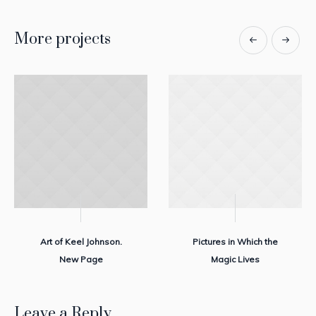
More projects
Art of Keel Johnson.
Pictures in Which the
New Page
Magic Lives
Leave a Reply