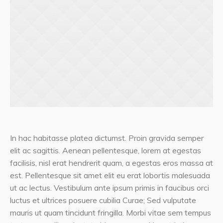
In hac habitasse platea dictumst. Proin gravida semper
elit ac sagittis. Aenean pellentesque, lorem at egestas
facilisis, nisl erat hendrerit quam, a egestas eros massa at
est. Pellentesque sit amet elit eu erat lobortis malesuada
ut ac lectus. Vestibulum ante ipsum primis in faucibus orci
luctus et ultrices posuere cubilia Curae; Sed vulputate
mauris ut quam tincidunt fringilla. Morbi vitae sem tempus